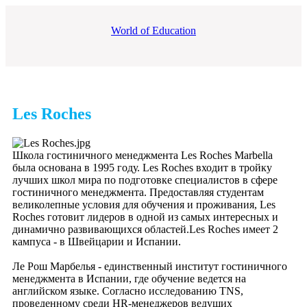
World of Education
Les Roches
Школа гостиничного менеджмента Les Roches Marbella
была основана в 1995 году. Les Roches входит в тройку
лучших школ мира по подготовке специалистов в сфере
гостиничного менеджмента. Предоставляя студентам
великолепные условия для обучения и проживания, Les
Roches готовит лидеров в одной из самых интересных и
динамично развивающихся областей.Les Roches имеет 2
кампуса - в Швейцарии и Испании.
Ле Рош Марбелья - единственный институт гостиничного
менеджмента в Испании, где обучение ведется на
английском языке. Согласно исследованию TNS,
проведенному среди HR-менеджеров ведущих