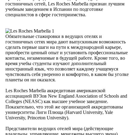
гостиничных сетей, Les Roches Marbella признан лучшим
учебным заведением в Испании по подготовке
специалистов в сфере гостеприимства.
Обязательные стажировки в ведущих отелях и
гостиничных сетях мира дают выпускникам возможность
сделать первые шаги на пути к международной карьере,
приобрести ценный опыт и установить профессиональные
контакты, незаменимые в будущей работе. Кроме того, во
время учебы студенты изучают дополнительный
иностранный язык, что позволяет каждому учащемуся
чувствовать себя уверенно и комфортно, в каком бы уголке
планеты он ни оказался.
Les Roches Marbella аккредитован американской
ассоциацией ВУЗов New England Association of Schools and
Colleges (NEASC) как высшее учебное заведение.
Показательно, что этой же организацией аккредитованы
университеты Лиги Плюща (Harvard University, Yale
University, Princeton University).
Представители ведущих отелей мира (действующие
владельцы, управляющие, менеджеры высшего звена)