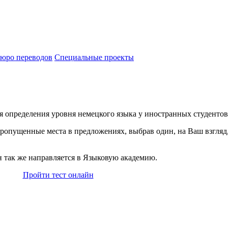
юро переводов
Специальные проекты
я определения уровня немецкого языка у иностранных студентов
ропущенные места в предложениях, выбрав один, на Ваш взгляд
он так же направляется в Языковую академию.
Пройти тест онлайн