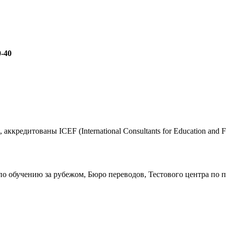
0-40
кредитованы ICEF (International Consultants for Education and Fa
по обучению за рубежом, Бюро переводов, Тестового центра по