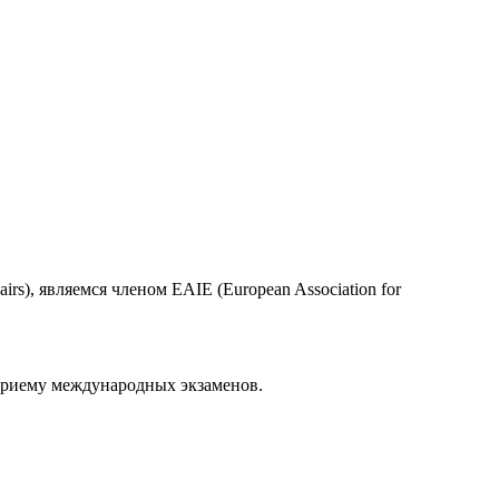
irs), являемся членом EAIE (European Association for
 приему международных экзаменов.