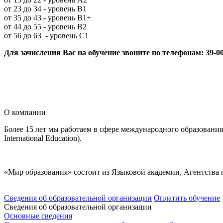
от 23 до 34 - уровень В1
от 35 до 43 - уровень В1+
от 44 до 55 - уровень В2
от 56 до 63 - уровень С1
Для зачисления Вас на обучение звоните по телефонам: 39-0
О компании
Более 15 лет мы работаем в сфере международного образования, ак
International Education).
«Мир образования» состоит из Языковой академии, Агентства 
Сведения об образовательной организации
Оплатить обучение
Сведения об образовательной организации
Основные сведения