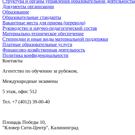
Структура и органы управления образовательной деятельность
Документы организации
Образование
Образовательные стандарты
Вакантные места для приема (перевода)
Руководство и научно-педагогический состав
Материально-техническое обеспечение
Стипендии и иные виды материальной поддержки
Платные образовательные услуги
Финансово-хозяйственная деятельность
Политика конфиденциальности
Контакты
Агентство по обучению за рубежом,
Международные экзамены
5 этаж, офис 512
Тел. +7 (4012) 39-00-40
Площадь Победы 10,
"Кловер Сити-Центр", Калининград